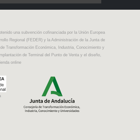
btenido una subvención cofinanciada por la Unión Europea
rollo Regional (FEDER) y la Administración de la Junta de
a de Transformación Económica, Industria, Conocimiento y
implantación de Terminal del Punto de Venta y el diseño,
ienda online
a