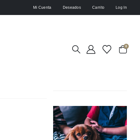
Mi Cuenta
Deseados
Carrito
Log In
0