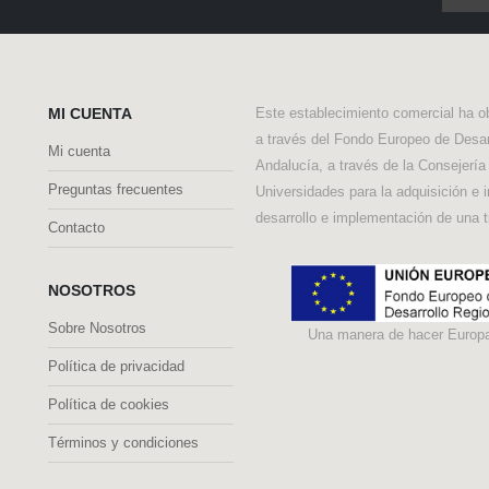
MI CUENTA
Este establecimiento comercial ha o
a través del Fondo Europeo de Desar
Mi cuenta
Andalucía, a través de la Consejerí
Preguntas frecuentes
Universidades para la adquisición e 
desarrollo e implementación de una t
Contacto
NOSOTROS
Sobre Nosotros
Una manera de hacer Europ
Política de privacidad
Política de cookies
Términos y condiciones