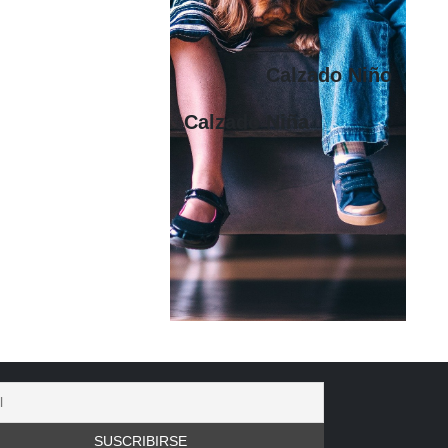
Calzado Niño
Calzado Niña