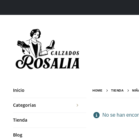
Inicio
HOME
TIENDA
NIÑ
Categorías
No se han encont
Tienda
Blog