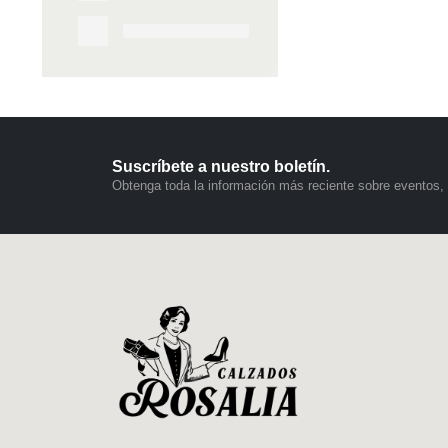
Suscríbete a nuestro boletín.
Obtenga toda la información más reciente sobre eventos, 