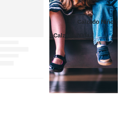
Calzado Niño
Calzado Niña