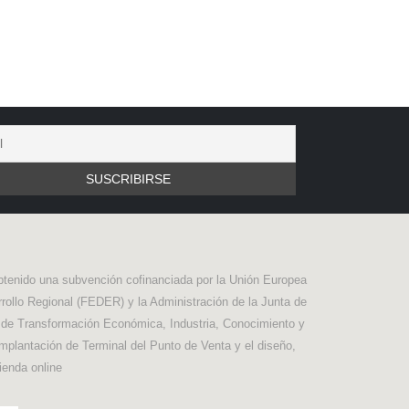
btenido una subvención cofinanciada por la Unión Europea
rollo Regional (FEDER) y la Administración de la Junta de
a de Transformación Económica, Industria, Conocimiento y
implantación de Terminal del Punto de Venta y el diseño,
ienda online