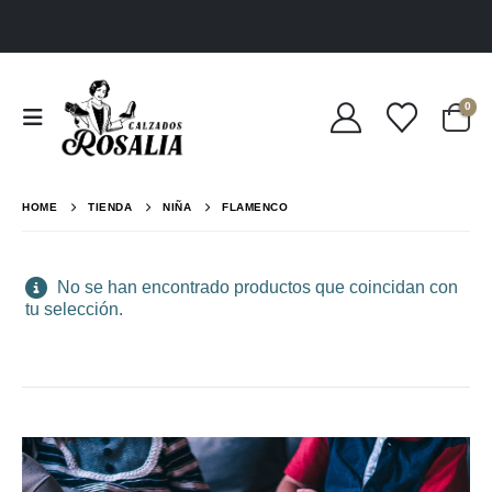
0
HOME
TIENDA
NIÑA
FLAMENCO
No se han encontrado productos que coincidan con
tu selección.