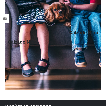
Calzado Niño
Calzado Niña
Suscríbete a nuestro boletín.