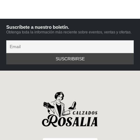
Suscríbete a nuestro boletín.
Obtenga toda la información más reciente sobre eventos, ventas y ofertas.