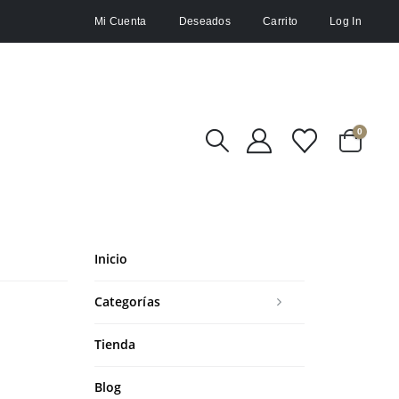
Mi Cuenta
Deseados
Carrito
Log In
0
Inicio
Categorías
Tienda
Blog