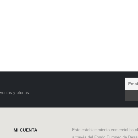
ventas y ofertas.
MI CUENTA
Este establecimiento comercial ha o
a través del Fondo Europeo de Desar