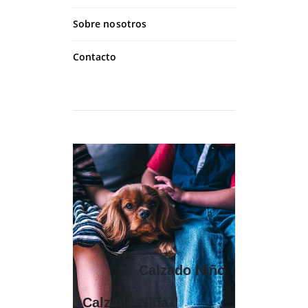
Sobre nosotros
Contacto
Calzado Niño
Calzado Niña