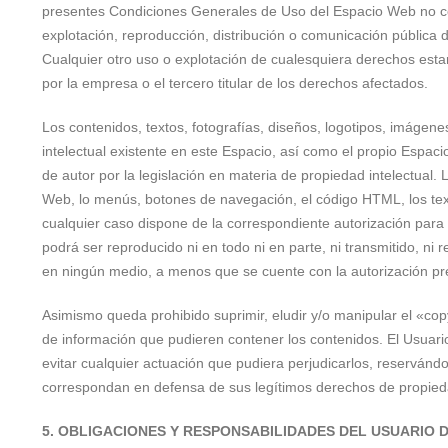
presentes Condiciones Generales de Uso del Espacio Web no con
explotación, reproducción, distribución o comunicación pública 
Cualquier otro uso o explotación de cualesquiera derechos estar
por la empresa o el tercero titular de los derechos afectados.
Los contenidos, textos, fotografías, diseños, logotipos, imágen
intelectual existente en este Espacio, así como el propio Espac
de autor por la legislación en materia de propiedad intelectual.
Web, lo menús, botones de navegación, el código HTML, los text
cualquier caso dispone de la correspondiente autorización para 
podrá ser reproducido ni en todo ni en parte, ni transmitido, ni
en ningún medio, a menos que se cuente con la autorización prev
Asimismo queda prohibido suprimir, eludir y/o manipular el «cop
de información que pudieren contener los contenidos. El Usuar
evitar cualquier actuación que pudiera perjudicarlos, reservánd
correspondan en defensa de sus legítimos derechos de propiedad 
5. OBLIGACIONES Y RESPONSABILIDADES DEL USUARIO 