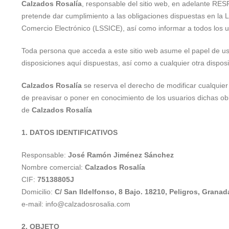
Calzados Rosalía
, responsable del sitio web, en adelante RE
pretende dar cumplimiento a las obligaciones dispuestas en la Le
Comercio Electrónico (LSSICE), así como informar a todos los us
Toda persona que acceda a este sitio web asume el papel de us
disposiciones aquí dispuestas, así como a cualquier otra disposi
Calzados Rosalía
se reserva el derecho de modificar cualquier 
de preavisar o poner en conocimiento de los usuarios dichas obl
de
Calzados Rosalía
1. DATOS IDENTIFICATIVOS
Responsable:
José Ramón Jiménez Sánchez
Nombre comercial:
Calzados Rosalía
CIF:
75138805J
Domicilio:
C/ San Ildelfonso, 8 Bajo. 18210, Peligros, Granad
e-mail: info@calzadosrosalia.com
2. OBJETO