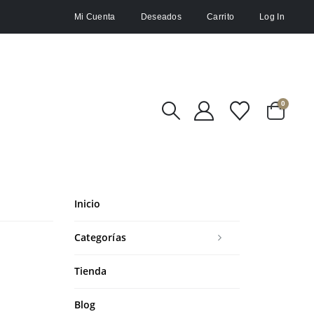
Mi Cuenta
Deseados
Carrito
Log In
0
Inicio
Categorías
Tienda
Blog