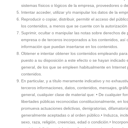
sistemas físicos o lógicos de la empresa, proveedores o de
Intentar acceder, utilizar y/o manipular los datos de la em
Reproducir o copiar, distribuir, permitir el acceso del púb
los contenidos, a menos que se cuente con la autorización d
Suprimir, ocultar o manipular las notas sobre derechos de p
empresa o de terceros incorporados a los contenidos, así 
información que puedan insertarse en los contenidos.
Obtener e intentar obtener los contenidos empleando para 
puesto a su disposición a este efecto o se hayan indicad
general, de los que se empleen habitualmente en Internet p
contenidos.
En particular, y a título meramente indicativo y no exhaust
terceros informaciones, datos, contenidos, mensajes, gráfic
general, cualquier clase de material que: • De cualquier f
libertades públicas reconocidas constitucionalmente, en los 
promueva actuaciones delictivas, denigratorias, difamatoria
generalmente aceptadas o al orden público.• Induzca, inci
sexo, raza, religión, creencias, edad o condición.• Incorp