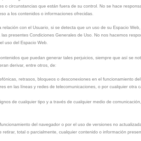
es o circunstancias que están fuera de su control. No se hace responsa
o a los contenidos o informaciones ofrecidas.
la relación con el Usuario, si se detecta que un uso de su Espacio Web,
io a las presentes Condiciones Generales de Uso. No nos hacemos respo
del uso del Espacio Web.
contenidos que puedan generar tales perjuicios, siempre que así se not
ran derivar, entre otros, de:
telefónicas, retrasos, bloqueos o desconexiones en el funcionamiento de
res en las líneas y redes de telecomunicaciones, o por cualquier otra 
ignos de cualquier tipo y a través de cualquier medio de comunicación
funcionamiento del navegador o por el uso de versiones no actualizad
retirar, total o parcialmente, cualquier contenido o información presen