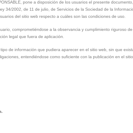
SPONSABLE, pone a disposición de los usuarios el presente documento,
y 34/2002, de 11 de julio, de Servicios de la Sociedad de la Informaci
uarios del sitio web respecto a cuáles son las condiciones de uso.
uario, comprometiéndose a la observancia y cumplimiento riguroso de
ción legal que fuera de aplicación.
tipo de información que pudiera aparecer en el sitio web, sin que exist
igaciones, entendiéndose como suficiente con la publicación en el siti
a.