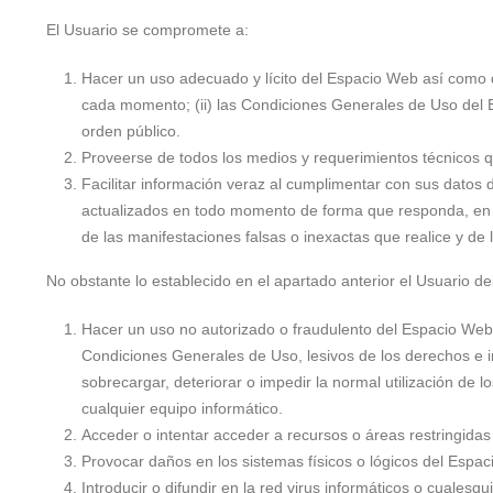
El Usuario se compromete a:
Hacer un uso adecuado y lícito del Espacio Web así como de
cada momento; (ii) las Condiciones Generales de Uso del E
orden público.
Proveerse de todos los medios y requerimientos técnicos 
Facilitar información veraz al cumplimentar con sus datos
actualizados en todo momento de forma que responda, en c
de las manifestaciones falsas o inexactas que realice y de l
No obstante lo establecido en el apartado anterior el Usuario 
Hacer un uso no autorizado o fraudulento del Espacio Web y/
Condiciones Generales de Uso, lesivos de los derechos e in
sobrecargar, deteriorar o impedir la normal utilización de
cualquier equipo informático.
Acceder o intentar acceder a recursos o áreas restringidas
Provocar daños en los sistemas físicos o lógicos del Espa
Introducir o difundir en la red virus informáticos o cuales