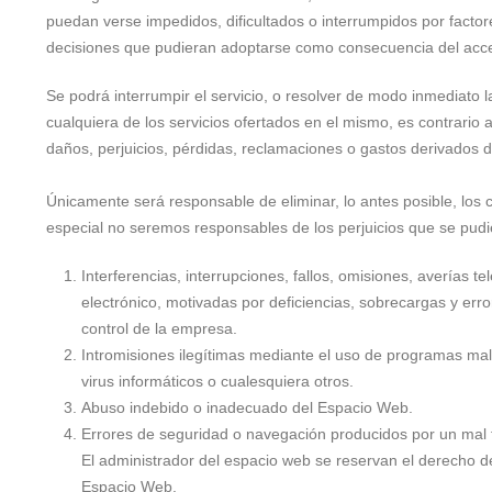
puedan verse impedidos, dificultados o interrumpidos por factor
decisiones que pudieran adoptarse como consecuencia del acces
Se podrá interrumpir el servicio, o resolver de modo inmediato 
cualquiera de los servicios ofertados en el mismo, es contrar
daños, perjuicios, pérdidas, reclamaciones o gastos derivados 
Únicamente será responsable de eliminar, lo antes posible, los 
especial no seremos responsables de los perjuicios que se pudie
Interferencias, interrupciones, fallos, omisiones, averías 
electrónico, motivadas por deficiencias, sobrecargas y erro
control de la empresa.
Intromisiones ilegítimas mediante el uso de programas mal
virus informáticos o cualesquiera otros.
Abuso indebido o inadecuado del Espacio Web.
Errores de seguridad o navegación producidos por un mal 
El administrador del espacio web se reservan el derecho de 
Espacio Web.